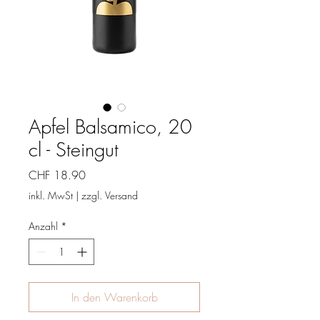
Apfel Balsamico, 20
cl - Steingut
Preis
CHF 18.90
inkl. MwSt
|
zzgl. Versand
Anzahl
*
In den Warenkorb