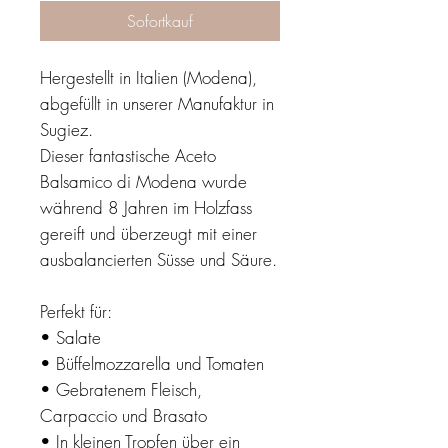
Sofortkauf
Hergestellt in Italien (Modena),
abgefüllt in unserer Manufaktur in
Sugiez.
Dieser fantastische Aceto
Balsamico di Modena wurde
während 8 Jahren im Holzfass
gereift und überzeugt mit einer
ausbalancierten Süsse und Säure.
Perfekt für:
• Salate
• Büffelmozzarella und Tomaten
• Gebratenem Fleisch,
Carpaccio und Brasato
• In kleinen Tropfen über ein